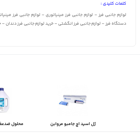
کلمات کلیدی :
لوازم جانبی فرز – لوازم جانبی فرز مینیاتوری – لوازم جانبی فرز مینی
دستگاه فرز – لوازم جانبی فرز انگشتی – خرید لوازم جانبی فرز دندان – خ
ژل اسید اچ جامبو مروابن
محلول ضدعفو
Morvabon
سارفوسپت ابزا