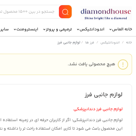
خانه الماس
اندودانتیکس
ترمیمی و پروتز
اینسترومنت
سایر ا
/
/
/
لوازم جانبی فرز
خانه
اندودانتیکس
فرز ها
هیچ محصولی یافت نشد.
لوازم جانبی فرز
لوازم جانبی فرز دندانپزشکی
لوازم جانبی فرز دندانپزشکی:
اگر از کاربران حرفه ای در زمینه استفاده 
این محصول باعث می شود تا کاربر، امکان استفاده راحت تر را داشته و نت