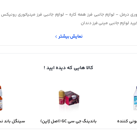
اتوری درمل – لوازم جانبی فرز همه کاره – لوازم جانبی فرز مینیاتوری رونیکس 
رید لوازم جانبی مینی فرز دندان
نمایش بیشتر
کالا هایی که دیده ایید !
نی کننده
باندینگ جی سی GC (اصل ژاپن)
ر یک لیتری