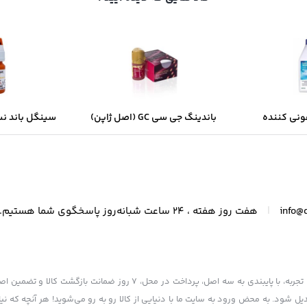
نی کننده
باندینگ جی سی GC (اصل ژاپن)
ر یک لیتری
چی
|
info@
هفت روز هفته ، 24 ساعت شبانه‌روز پاسخگوی شما هستیم.
فروشگاه ما به عنوان یکی از قدیمی‌ترین فروشگاه های اینترنتی با بیش از یک دهه تجربه، با پایبندی به سه اصل، پرداخت در
یل شود. به محض ورود به سایت ما با دنیایی از کالا رو به رو می‌شوید! هر آنچه که نی