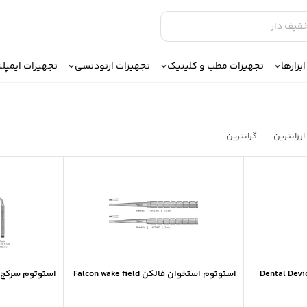
بزارها
تجهیزات مطب و کلینیک
تجهیزات ارتودنسی
تجهیزات ایمپل
ارزانترین
گرانترین
استوتوم استخوان فالکن Falcon wake field
استوتوم سرکج فالک