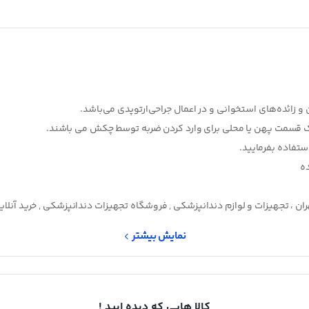
 زائده‌های استخوانی و در اعمال جراحی‌ارتوپدی می‌باشد.
 یک قسمت پهن یا محلی برای وارد کردن ضربه توسط چکش می باشند.
ستفاده بفرمایید.
ده
ن ، تجهیزات و لوازم دندانپزشکی , فروشگاه تجهیزات دندانپزشکی , خرید آنلا
نمایش بیشتر
کالا هایی که دیده ایید !