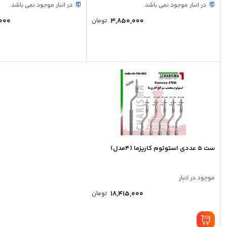
در انبار موجود نمی باشد
در انبار موجود نمی باشد
000
3,850,000
تومان
ست 5 عددی استوتوم کاریزما (4مدل)
موجود در انبار
18,415,000
تومان