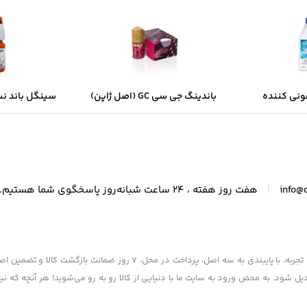
نی کننده
باندینگ جی سی GC (اصل ژاپن)
ر یک لیتری
چی
|
info@
هفت روز هفته ، 24 ساعت شبانه‌روز پاسخگوی شما هستیم.
فروشگاه ما به عنوان یکی از قدیمی‌ترین فروشگاه های اینترنتی با بیش از یک دهه تجربه، با پایبندی به سه اصل، پرداخت در
یل شود. به محض ورود به سایت ما با دنیایی از کالا رو به رو می‌شوید! هر آنچه که نی