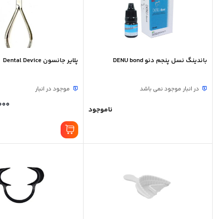
باندینگ نسل پنجم دنو DENU bond
پلایر جانسون Dental Device
در انبار موجود نمی باشد
موجود در انبار
000
ناموجود