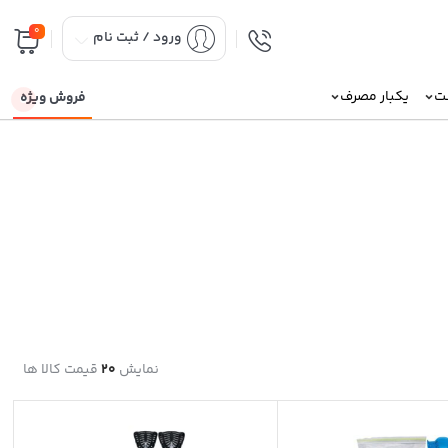
0
ورود / ثبت نام
نت
یکبار مصرف
فروش ویژه
نمایش
20
قیمت کالا ها