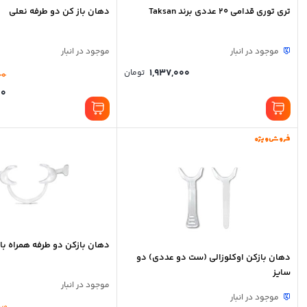
تری توری قدامی 20 عددی برند Taksan
دهان باز کن دو طرفه نعلی
موجود در انبار
موجود در انبار
1,937,000
تومان
00
00
فروش ویژه
دهان بازکن دو طرفه همراه با
دهان بازکن اوکلوزالی (ست دو عددی) دو
سایز
موجود در انبار
موجود در انبار