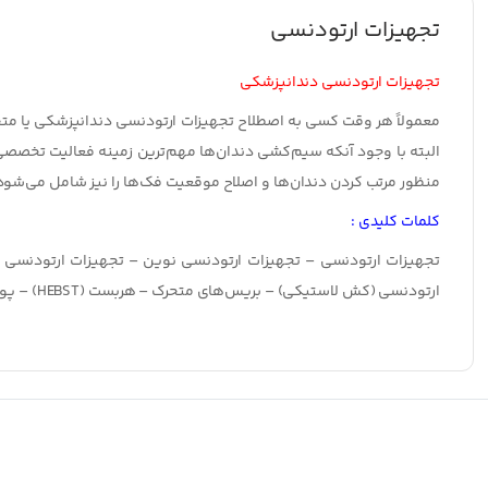
تجهیزات ارتودنسی
تجهیزات ارتودنسی دندانپزشکی
معمولاً هر وقت کسی به اصطلاح تجهیزات ارتودنسی دندانپزشکی یا مت
البته با وجود آنکه سیم‌کشی دندان‌ها مهم‌ترین زمینه فعالیت تخصص
منظور مرتب کردن دندان‌ها و اصلاح موقعیت فک‌ها را نیز شامل می‌شود
کلمات کلیدی :
تجهیزات ارتودنسی – تجهیزات ارتودنسی نوین – تجهیزات ارتودنسی 
ارتودنسی (کش لاستیکی) – بریس‌های متحرک – هربست (HEBST) – پوزیشنر – بسط دهنده کام – نگه‌دارنده‌های متحرک