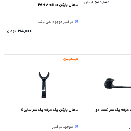
600,000
تومان
دهان بازکن FGM Arcflex
در انبار موجود نمی باشد
195,000
تومان
فروش ویژه
 طرفه یک سر (ست دو
دهان بازکن یک طرفه یک سر سایز S
ر
موجود در انبار