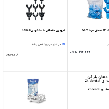
 Sam
تری بی دندانی 8 عددی برند Sam
ر
در انبار موجود نمی باشد
210,000
تومان
ناموجود
Zt denta