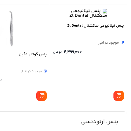
پنس تیتانیومی سکشنال Zt Dental
موجود در انبار
4,499,000
تومان
پنس گوتا و نگین
موجود در انبار
00
پنس ارتودنسی