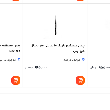
پنس مستقیم باریک ۱۰ سانتی متر دنتال
دیوایس
Devices
موجود در انبار
موجود در انبا
645,000
955,0
تومان
تومان