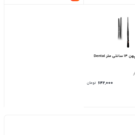
پنس مستقیم پهن ۱۴ سانتی متر Dental
ر
642,000
تومان