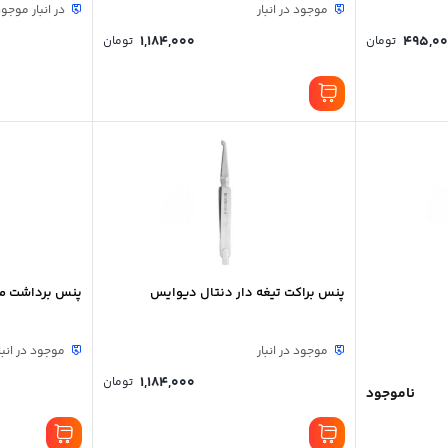
موجود در انبار
در انبار موجو
1,184,000
495,0
تومان
تومان
پنس براکت تیغه دار دنتال دیوایس
پنس برداشت ممبران vices
موجود در انبار
موجود در انبا
1,184,000
تومان
ناموجود