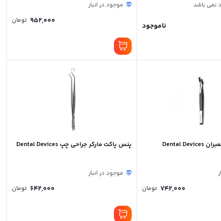
د نمی باشد
موجود در انبار
952,000
تومان
ناموجود
Dental De
پنس پاکت مارکر جراحی چپ Dental Devices
ر
موجود در انبار
642,000
742,000
تومان
تومان