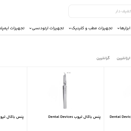
بزارها
تجهیزات مطب و کلینیک
تجهیزات ارتودنسی
تجهیزات ایمپل
ارزانترین
گرانترین
پنس باکال تیوب Dental Devices
پنس باکال تیوب زاویه د