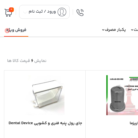
0
ورود / ثبت نام
نت
یکبار مصرف
فروش ویژه
نمایش
6
قیمت کالا ها
ریزما
جای رول پنبه فنری و کشویی Dental Device