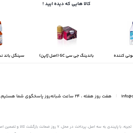
کالا هایی که دیده ایید !
نی کننده
باندینگ جی سی GC (اصل ژاپن)
ر یک لیتری
چی
|
info@
هفت روز هفته ، 24 ساعت شبانه‌روز پاسخگوی شما هستیم.
فروشگاه ما به عنوان یکی از قدیمی‌ترین فروشگاه های اینترنتی با بیش از یک دهه تجربه، با پایبندی به سه اصل، پرداخت در