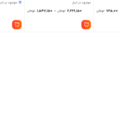
موجود در انبار
موجود در انبا
Price
Price
–
1,547,150
2,226,150
725,00
تومان
تومان
تومان
range:
range:
725,000 تومان
1,547,150 توم
through
through
992,000 تومان
2,226,150 تومان