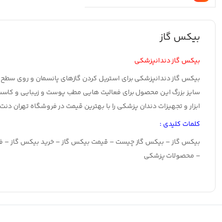
1,026,685 تومان
فعلی:
بود.
985,518 تومان.
بیکس گاز
بیکس گاز دندانپزشکی
بیکس گاز دندانپزشکی
برای استریل کردن گازهای پانسمان و روی سطح 
سایز بزرگ این محصول برای فعالیت هایی مطب پوست و زیبایی و کاست
ابزار و تجهیزات دندان پزشکی را با بهترین قیمت در فروشگاه تهران دنت 
کلمات کلیدی :
بیکس گاز – بیکس گاز چیست – قیمت بیکس گاز – خرید بیکس گاز – ف
– محصولات پزشکی