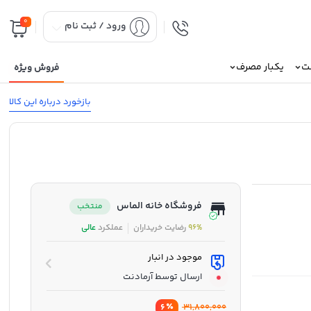
0
ورود / ثبت نام
نت
یکبار مصرف
فروش ویژه
بازخورد درباره این کالا
فروشگاه خانه الماس
منتخب
96%
رضایت خریداران
عملکرد
عالی
موجود در انبار
ارسال توسط آرمادنت
٪
31,800,000
6