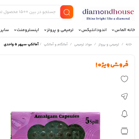
خانه الماس
اندودانتیکس
ترمیمی و پروتز
اینسترومنت
سایر ا
/
/
/
/
آمالکپ سپهر ۵ واحدی
خانه
ترمیمی و پروتز
مواد ترمیمی
آمالگام و آمالکپ
فروش ویژه !