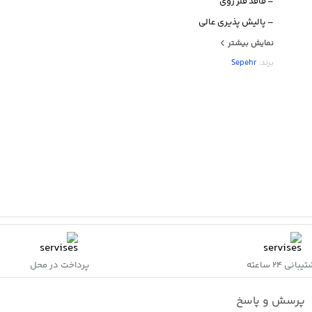
– فاقد فلز روی
– پالیش پذیری عالی
– حاوی مقدار زیاد مس
نمایش بیشتر
برند:
Sepehr
– فاقد فاز مخرب گاما ۲
– حداقل لیکیج یا کروژن
– وزن: ۱۲۰۰ میلی‌گرم آلیاژ
– محتویات بسته: ۵۰ عدد کپسول ۵ واحدی
بانی ۲۴ ساعته
پرداخت در محل
پرسش و پاسخ